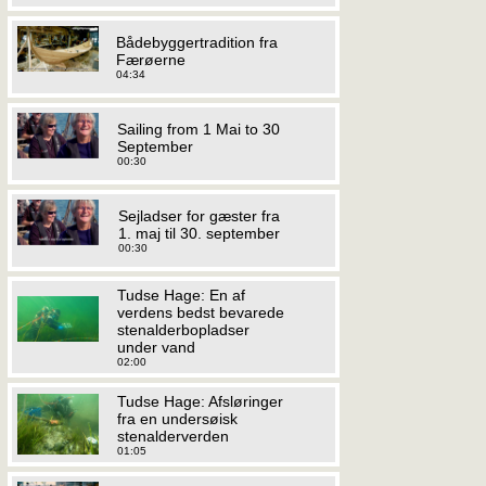
Bådebyggertradition fra
Færøerne
04:34
Sailing from 1 Mai to 30
September
00:30
Sejladser for gæster fra
1. maj til 30. september
00:30
Tudse Hage: En af
verdens bedst bevarede
stenalderbopladser
under vand
02:00
Tudse Hage: Afsløringer
fra en undersøisk
stenalderverden
01:05