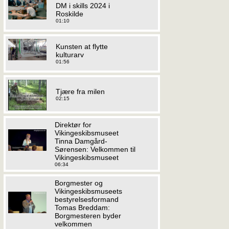
DM i skills 2024 i
Roskilde
01:10
Kunsten at flytte
kulturarv
01:56
Tjære fra milen
02:15
Direktør for
Vikingeskibsmuseet
Tinna Damgård-
Sørensen: Velkommen til
Vikingeskibsmuseet
06:34
Borgmester og
Vikingeskibsmuseets
bestyrelsesformand
Tomas Breddam:
Borgmesteren byder
velkommen