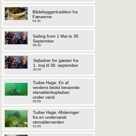
Bådebyggertradition fra
Færøerne
04:34
Sailing from 1 Mai to 30
September
00:30
Sejladser for gæster fra
1. maj til 30. september
00:30
Tudse Hage: En af
verdens bedst bevarede
stenalderbopladser
under vand
02:00
Tudse Hage: Afsløringer
fra en undersøisk
stenalderverden
01:05