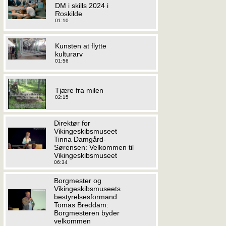
DM i skills 2024 i
Roskilde
01:10
Kunsten at flytte
kulturarv
01:56
Tjære fra milen
02:15
Direktør for
Vikingeskibsmuseet
Tinna Damgård-
Sørensen: Velkommen til
Vikingeskibsmuseet
06:34
Borgmester og
Vikingeskibsmuseets
bestyrelsesformand
Tomas Breddam:
Borgmesteren byder
velkommen