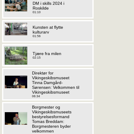
DM i skills 2024 i
Roskilde
01:10
Kunsten at flytte
kulturarv
01:56
Tjære fra milen
02:15
Direktør for
Vikingeskibsmuseet
Tinna Damgård-
Sørensen: Velkommen til
Vikingeskibsmuseet
06:34
Borgmester og
Vikingeskibsmuseets
bestyrelsesformand
Tomas Breddam:
Borgmesteren byder
velkommen