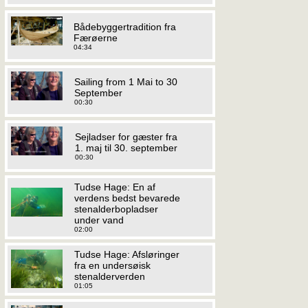
Bådebyggertradition fra
Færøerne
04:34
Sailing from 1 Mai to 30
September
00:30
Sejladser for gæster fra
1. maj til 30. september
00:30
Tudse Hage: En af
verdens bedst bevarede
stenalderbopladser
under vand
02:00
Tudse Hage: Afsløringer
fra en undersøisk
stenalderverden
01:05