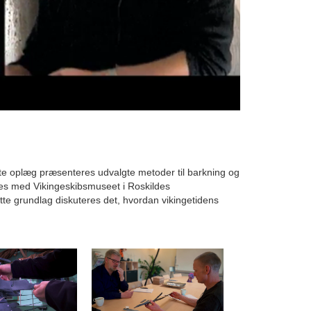
te oplæg præsenteres udvalgte metoder til barkning og
es med Vikingeskibsmuseet i Roskildes
te grundlag diskuteres det, hvordan vikingetidens