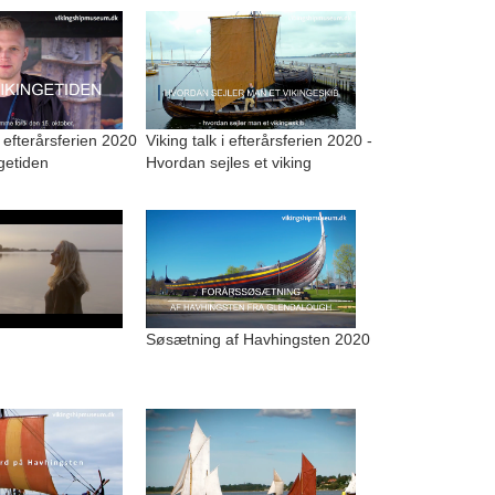
i efterårsferien 2020
Viking talk i efterårsferien 2020 -
ngetiden
Hvordan sejles et viking
Søsætning af Havhingsten 2020