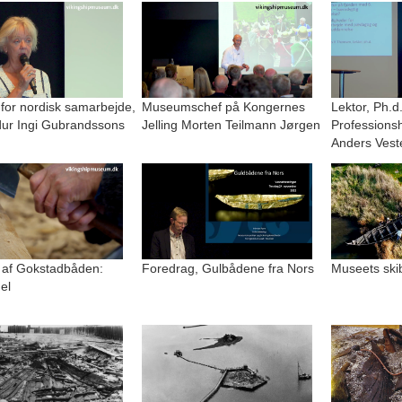
 for nordisk samarbejde,
Museumschef på Kongernes
Lektor, Ph.d
r Ingi Gubrandssons
Jelling Morten Teilmann Jørgen
Professions
Anders Vest
 af Gokstadbåden:
Foredrag, Gulbådene fra Nors
Museets ski
el