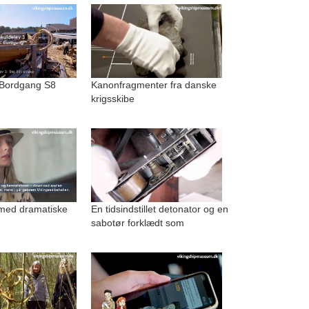
 Bordgang S8
Kanonfragmenter fra danske
krigsskibe
med dramatiske
En tidsindstillet detonator og en
sabotør forklædt som