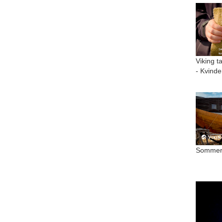
Viking t
- Kvinde
Sommer 