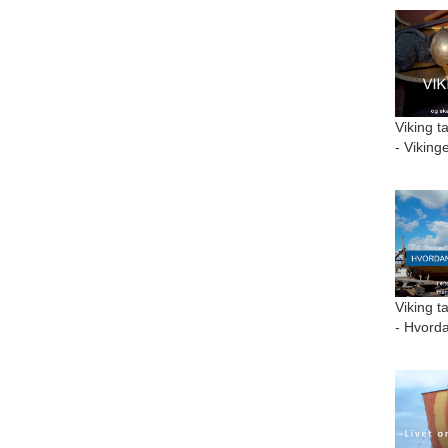
Viking t
- Viking
Viking t
- Hvorda