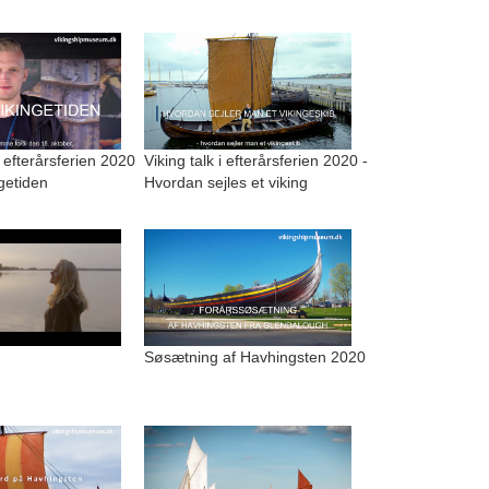
i efterårsferien 2020
Viking talk i efterårsferien 2020 -
ngetiden
Hvordan sejles et viking
Søsætning af Havhingsten 2020