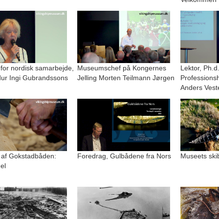
 for nordisk samarbejde,
Museumschef på Kongernes
Lektor, Ph.d
r Ingi Gubrandssons
Jelling Morten Teilmann Jørgen
Professions
Anders Vest
 af Gokstadbåden:
Foredrag, Gulbådene fra Nors
Museets ski
el