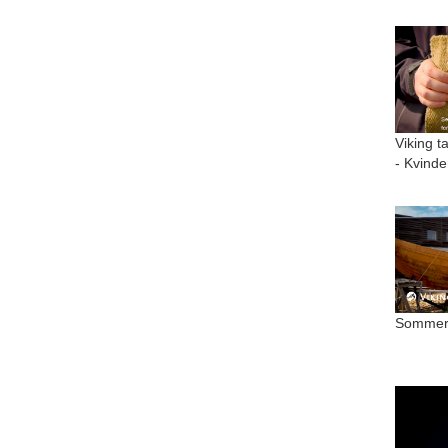
Viking t
- Kvinde
Sommer 