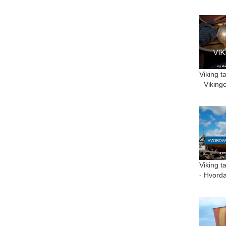
Viking t
- Viking
Viking t
- Hvorda