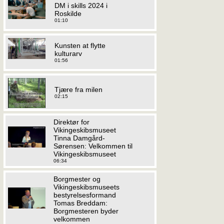
DM i skills 2024 i
Roskilde
01:10
Kunsten at flytte
kulturarv
01:56
Tjære fra milen
02:15
Direktør for
Vikingeskibsmuseet
Tinna Damgård-
Sørensen: Velkommen til
Vikingeskibsmuseet
06:34
Borgmester og
Vikingeskibsmuseets
bestyrelsesformand
Tomas Breddam:
Borgmesteren byder
velkommen