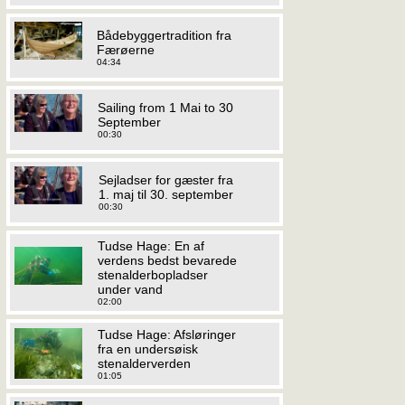
Bådebyggertradition fra
Færøerne
04:34
Sailing from 1 Mai to 30
September
00:30
Sejladser for gæster fra
1. maj til 30. september
00:30
Tudse Hage: En af
verdens bedst bevarede
stenalderbopladser
under vand
02:00
Tudse Hage: Afsløringer
fra en undersøisk
stenalderverden
01:05