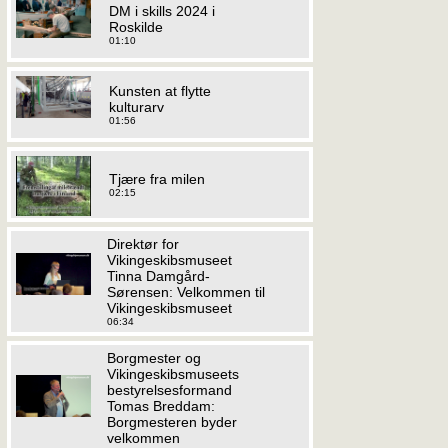
DM i skills 2024 i
Roskilde
01:10
Kunsten at flytte
kulturarv
01:56
Tjære fra milen
02:15
Direktør for
Vikingeskibsmuseet
Tinna Damgård-
Sørensen: Velkommen til
Vikingeskibsmuseet
06:34
Borgmester og
Vikingeskibsmuseets
bestyrelsesformand
Tomas Breddam:
Borgmesteren byder
velkommen