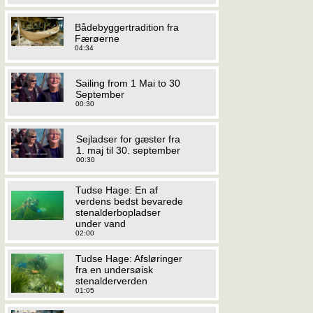
Bådebyggertradition fra
Færøerne
04:34
Sailing from 1 Mai to 30
September
00:30
Sejladser for gæster fra
1. maj til 30. september
00:30
Tudse Hage: En af
verdens bedst bevarede
stenalderbopladser
under vand
02:00
Tudse Hage: Afsløringer
fra en undersøisk
stenalderverden
01:05