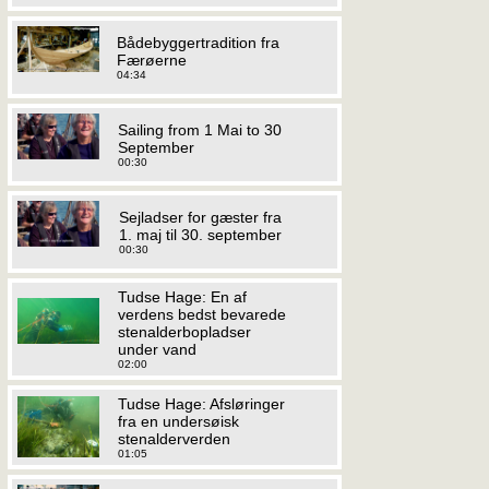
Bådebyggertradition fra
Færøerne
04:34
Sailing from 1 Mai to 30
September
00:30
Sejladser for gæster fra
1. maj til 30. september
00:30
Tudse Hage: En af
verdens bedst bevarede
stenalderbopladser
under vand
02:00
Tudse Hage: Afsløringer
fra en undersøisk
stenalderverden
01:05