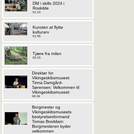
DM i skills 2024 i
Roskilde
01:10
Kunsten at flytte
kulturarv
01:56
Tjære fra milen
02:15
Direktør for
Vikingeskibsmuseet
Tinna Damgård-
Sørensen: Velkommen til
Vikingeskibsmuseet
06:34
Borgmester og
Vikingeskibsmuseets
bestyrelsesformand
Tomas Breddam:
Borgmesteren byder
velkommen