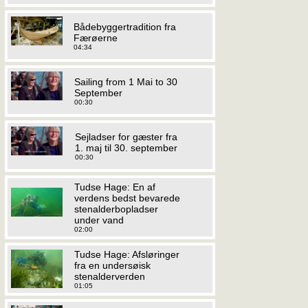
Bådebyggertradition fra
Færøerne
04:34
Sailing from 1 Mai to 30
September
00:30
Sejladser for gæster fra
1. maj til 30. september
00:30
Tudse Hage: En af
verdens bedst bevarede
stenalderbopladser
under vand
02:00
Tudse Hage: Afsløringer
fra en undersøisk
stenalderverden
01:05