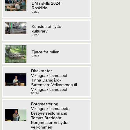
DM i skills 2024 i
Roskilde
01:10
Kunsten at flytte
kulturarv
01:56
Tjære fra milen
02:15
Direktør for
Vikingeskibsmuseet
Tinna Damgård-
Sørensen: Velkommen til
Vikingeskibsmuseet
06:34
Borgmester og
Vikingeskibsmuseets
bestyrelsesformand
Tomas Breddam:
Borgmesteren byder
velkommen