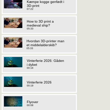
Kæmpe kogge genfødt i
3D-print
07:22
How to 3D print a
medieval ship?
05:33
Hvordan 3D-printer man
et middelalderskib?
05:33
Vinterferie 2026: Gåden
i dybet
00:16
Vinterferie 2026
00:19
Flyover
00:08