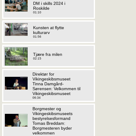
DM i skills 2024 i
Roskilde
01:10
Kunsten at flytte
kulturarv
01:56
Tjære fra milen
02:15
Direktør for
Vikingeskibsmuseet
Tinna Damgård-
Sørensen: Velkommen til
Vikingeskibsmuseet
06:34
Borgmester og
Vikingeskibsmuseets
bestyrelsesformand
Tomas Breddam:
Borgmesteren byder
velkommen