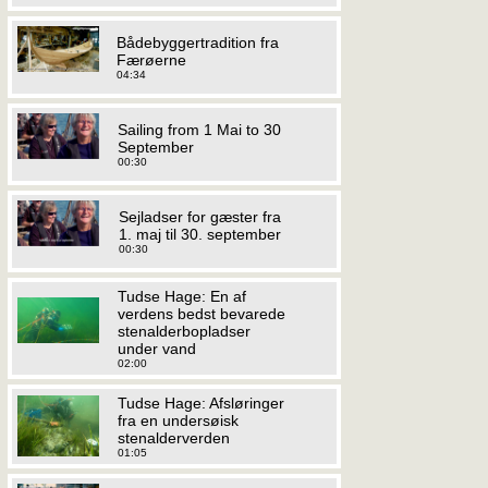
Bådebyggertradition fra
Færøerne
04:34
Sailing from 1 Mai to 30
September
00:30
Sejladser for gæster fra
1. maj til 30. september
00:30
Tudse Hage: En af
verdens bedst bevarede
stenalderbopladser
under vand
02:00
Tudse Hage: Afsløringer
fra en undersøisk
stenalderverden
01:05