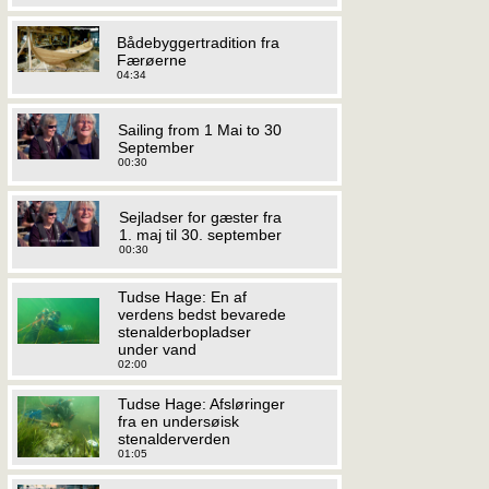
Bådebyggertradition fra
Færøerne
04:34
Sailing from 1 Mai to 30
September
00:30
Sejladser for gæster fra
1. maj til 30. september
00:30
Tudse Hage: En af
verdens bedst bevarede
stenalderbopladser
under vand
02:00
Tudse Hage: Afsløringer
fra en undersøisk
stenalderverden
01:05