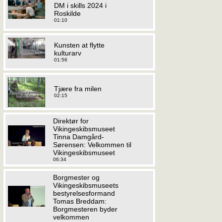
DM i skills 2024 i
Roskilde
01:10
Kunsten at flytte
kulturarv
01:56
Tjære fra milen
02:15
Direktør for
Vikingeskibsmuseet
Tinna Damgård-
Sørensen: Velkommen til
Vikingeskibsmuseet
06:34
Borgmester og
Vikingeskibsmuseets
bestyrelsesformand
Tomas Breddam:
Borgmesteren byder
velkommen