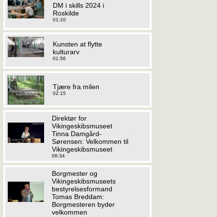
DM i skills 2024 i
Roskilde
01:10
Kunsten at flytte
kulturarv
01:56
Tjære fra milen
02:15
Direktør for
Vikingeskibsmuseet
Tinna Damgård-
Sørensen: Velkommen til
Vikingeskibsmuseet
06:34
Borgmester og
Vikingeskibsmuseets
bestyrelsesformand
Tomas Breddam:
Borgmesteren byder
velkommen