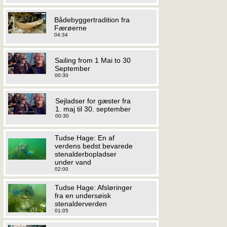
Bådebyggertradition fra
Færøerne
04:34
Sailing from 1 Mai to 30
September
00:30
Sejladser for gæster fra
1. maj til 30. september
00:30
Tudse Hage: En af
verdens bedst bevarede
stenalderbopladser
under vand
02:00
Tudse Hage: Afsløringer
fra en undersøisk
stenalderverden
01:05