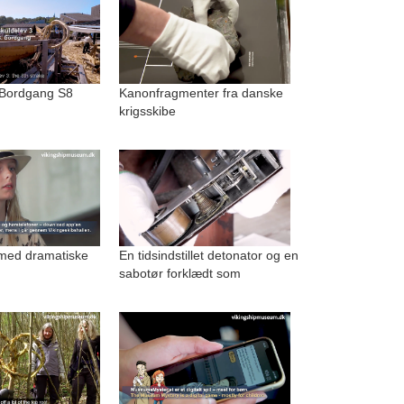
 Bordgang S8
Kanonfragmenter fra danske
krigsskibe
med dramatiske
En tidsindstillet detonator og en
sabotør forklædt som