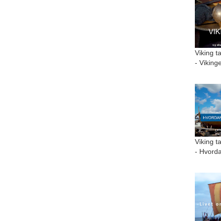
Viking t
- Viking
Viking t
- Hvorda