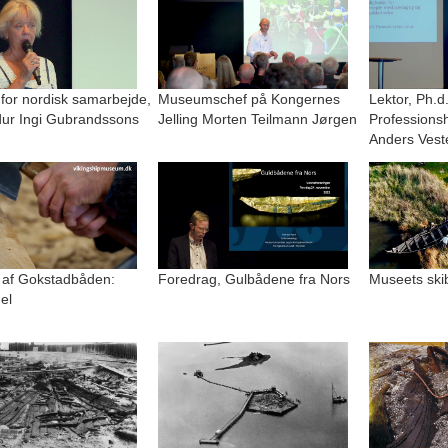
 for nordisk samarbejde,
Museumschef på Kongernes
Lektor, Ph.d
r Ingi Gubrandssons
Jelling Morten Teilmann Jørgen
Professions
Anders Vest
 af Gokstadbåden:
Foredrag, Gulbådene fra Nors
Museets ski
el