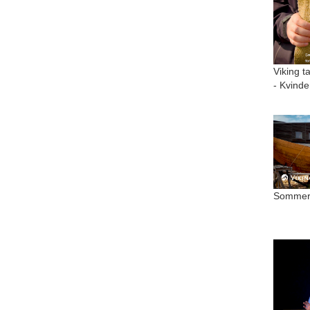
Viking t
- Kvinde
Sommer 