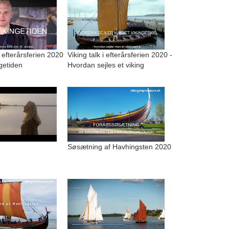
i efterårsferien 2020
Viking talk i efterårsferien 2020 -
ngetiden
Hvordan sejles et viking
Søsætning af Havhingsten 2020