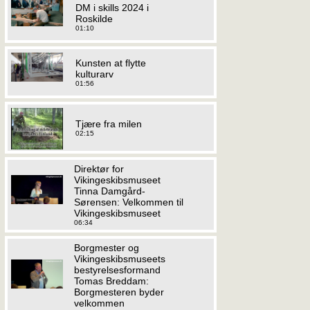
DM i skills 2024 i
Roskilde
01:10
Kunsten at flytte
kulturarv
01:56
Tjære fra milen
02:15
Direktør for
Vikingeskibsmuseet
Tinna Damgård-
Sørensen: Velkommen til
Vikingeskibsmuseet
06:34
Borgmester og
Vikingeskibsmuseets
bestyrelsesformand
Tomas Breddam:
Borgmesteren byder
velkommen