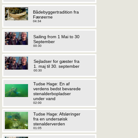
Bådebyggertradition fra
Færøerne
04:34
Sailing from 1 Mai to 30
September
00:30
Sejladser for gæster fra
1. maj til 30. september
00:30
Tudse Hage: En af
verdens bedst bevarede
stenalderbopladser
under vand
02:00
Tudse Hage: Afsløringer
fra en undersøisk
stenalderverden
01:05