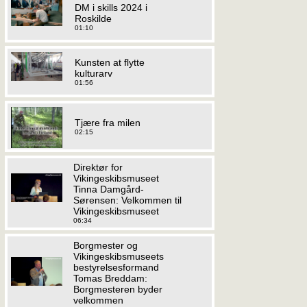
DM i skills 2024 i
Roskilde
01:10
Kunsten at flytte
kulturarv
01:56
Tjære fra milen
02:15
Direktør for
Vikingeskibsmuseet
Tinna Damgård-
Sørensen: Velkommen til
Vikingeskibsmuseet
06:34
Borgmester og
Vikingeskibsmuseets
bestyrelsesformand
Tomas Breddam:
Borgmesteren byder
velkommen