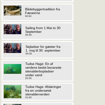
Bådebyggertradition fra
Færøerne
04:34
Sailing from 1 Mai to 30
September
00:30
Sejladser for gæster fra
1. maj til 30. september
00:30
Tudse Hage: En af
verdens bedst bevarede
stenalderbopladser
under vand
02:00
Tudse Hage: Afsløringer
fra en undersøisk
stenalderverden
01:05