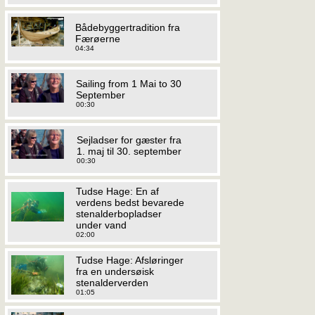
Bådebyggertradition fra
Færøerne
04:34
Sailing from 1 Mai to 30
September
00:30
Sejladser for gæster fra
1. maj til 30. september
00:30
Tudse Hage: En af
verdens bedst bevarede
stenalderbopladser
under vand
02:00
Tudse Hage: Afsløringer
fra en undersøisk
stenalderverden
01:05