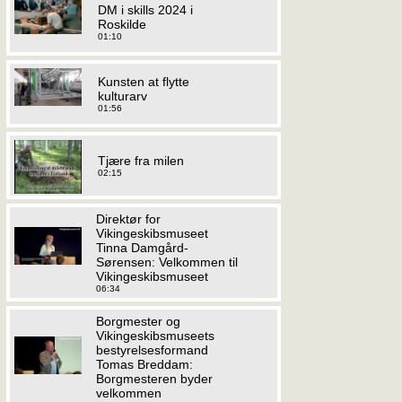
DM i skills 2024 i
Roskilde
01:10
Kunsten at flytte
kulturarv
01:56
Tjære fra milen
02:15
Direktør for
Vikingeskibsmuseet
Tinna Damgård-
Sørensen: Velkommen til
Vikingeskibsmuseet
06:34
Borgmester og
Vikingeskibsmuseets
bestyrelsesformand
Tomas Breddam:
Borgmesteren byder
velkommen