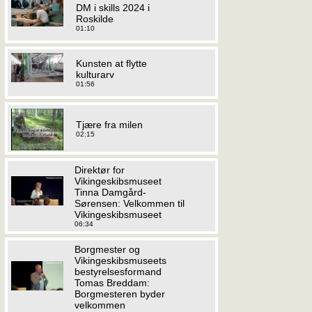
DM i skills 2024 i
Roskilde
01:10
Kunsten at flytte
kulturarv
01:56
Tjære fra milen
02:15
Direktør for
Vikingeskibsmuseet
Tinna Damgård-
Sørensen: Velkommen til
Vikingeskibsmuseet
06:34
Borgmester og
Vikingeskibsmuseets
bestyrelsesformand
Tomas Breddam:
Borgmesteren byder
velkommen