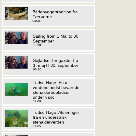
Bådebyggertradition fra
Færøerne
04:34
Sailing from 1 Mai to 30
September
00:30
Sejladser for gæster fra
1. maj til 30. september
00:30
Tudse Hage: En af
verdens bedst bevarede
stenalderbopladser
under vand
02:00
Tudse Hage: Afsløringer
fra en undersøisk
stenalderverden
01:05