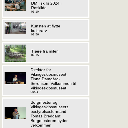
DM i skills 2024 i
Roskilde
01:10
Kunsten at flytte
kulturarv
01:56
Tjære fra milen
02:15
Direktør for
Vikingeskibsmuseet
Tinna Damgård-
Sørensen: Velkommen til
Vikingeskibsmuseet
06:34
Borgmester og
Vikingeskibsmuseets
bestyrelsesformand
Tomas Breddam:
Borgmesteren byder
velkommen