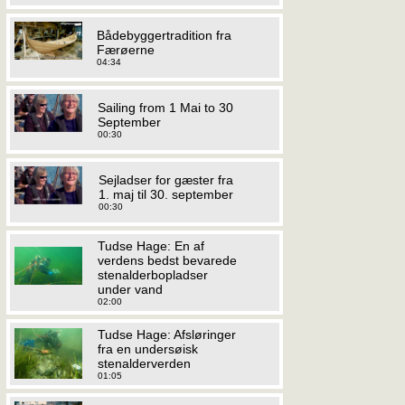
Bådebyggertradition fra
Færøerne
04:34
Sailing from 1 Mai to 30
September
00:30
Sejladser for gæster fra
1. maj til 30. september
00:30
Tudse Hage: En af
verdens bedst bevarede
stenalderbopladser
under vand
02:00
Tudse Hage: Afsløringer
fra en undersøisk
stenalderverden
01:05