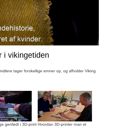
r i vikingetiden
rmidlere tager forskellige emner op, og afholder Viking
 genfødt i 3D-print
Hvordan 3D-printer man et