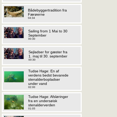
Bådebyggertradition fra
Færøerne
04:34
Sailing from 1 Mai to 30
September
00:30
Sejladser for gæster fra
1. maj til 30. september
00:30
Tudse Hage: En af
verdens bedst bevarede
stenalderbopladser
under vand
02:00
Tudse Hage: Afsløringer
fra en undersøisk
stenalderverden
01:05