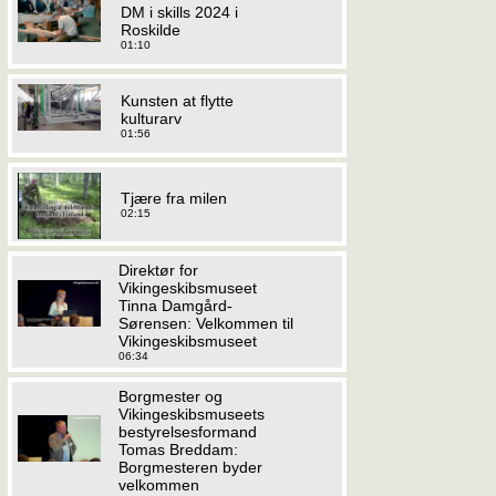
DM i skills 2024 i
Roskilde
01:10
Kunsten at flytte
kulturarv
01:56
Tjære fra milen
02:15
Direktør for
Vikingeskibsmuseet
Tinna Damgård-
Sørensen: Velkommen til
Vikingeskibsmuseet
06:34
Borgmester og
Vikingeskibsmuseets
bestyrelsesformand
Tomas Breddam:
Borgmesteren byder
velkommen