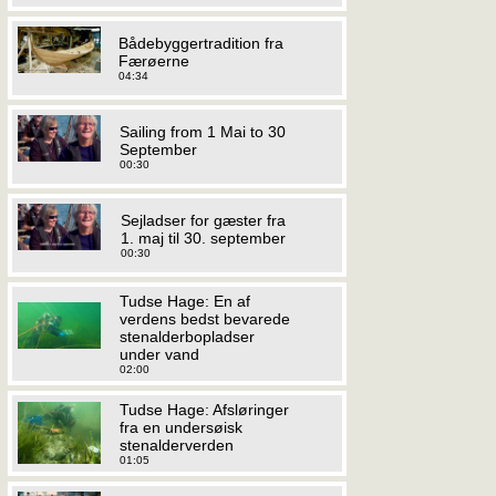
Bådebyggertradition fra
Færøerne
04:34
Sailing from 1 Mai to 30
September
00:30
Sejladser for gæster fra
1. maj til 30. september
00:30
Tudse Hage: En af
verdens bedst bevarede
stenalderbopladser
under vand
02:00
Tudse Hage: Afsløringer
fra en undersøisk
stenalderverden
01:05