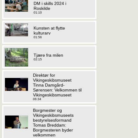
DM i skills 2024 i
Roskilde
01:10
Kunsten at flytte
kulturarv
01:56
Tjære fra milen
02:15
Direktør for
Vikingeskibsmuseet
Tinna Damgård-
Sørensen: Velkommen til
Vikingeskibsmuseet
06:34
Borgmester og
Vikingeskibsmuseets
bestyrelsesformand
Tomas Breddam:
Borgmesteren byder
velkommen