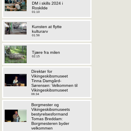
DM i skills 2024 i
Roskilde
01:10
Kunsten at flytte
kulturarv
01:56
Tjære fra milen
02:15
Direktør for
Vikingeskibsmuseet
Tinna Damgård-
Sørensen: Velkommen til
Vikingeskibsmuseet
06:34
Borgmester og
Vikingeskibsmuseets
bestyrelsesformand
Tomas Breddam:
Borgmesteren byder
velkommen