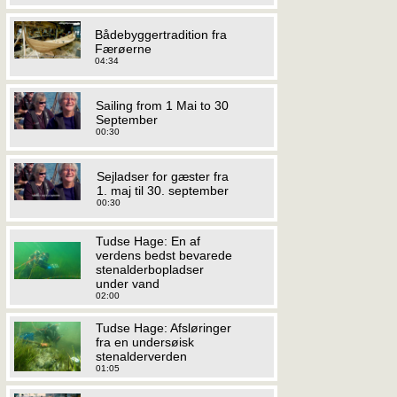
Bådebyggertradition fra
Færøerne
04:34
Sailing from 1 Mai to 30
September
00:30
Sejladser for gæster fra
1. maj til 30. september
00:30
Tudse Hage: En af
verdens bedst bevarede
stenalderbopladser
under vand
02:00
Tudse Hage: Afsløringer
fra en undersøisk
stenalderverden
01:05