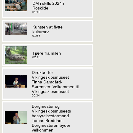
DM i skills 2024 i
Roskilde
01:10
Kunsten at flytte
kulturarv
01:56
Tjære fra milen
02:15
Direktør for
Vikingeskibsmuseet
Tinna Damgård-
Sørensen: Velkommen til
Vikingeskibsmuseet
06:34
Borgmester og
Vikingeskibsmuseets
bestyrelsesformand
Tomas Breddam:
Borgmesteren byder
velkommen