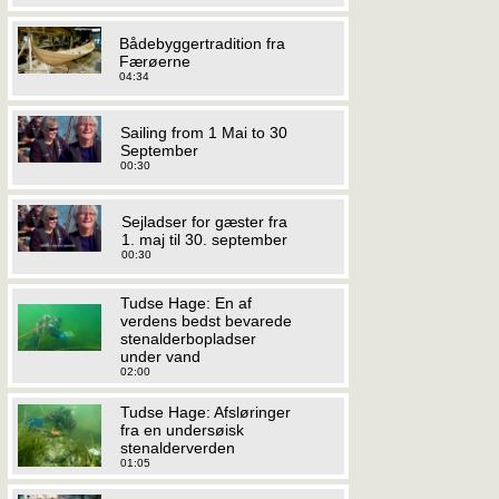
Bådebyggertradition fra
Færøerne
04:34
Sailing from 1 Mai to 30
September
00:30
Sejladser for gæster fra
1. maj til 30. september
00:30
Tudse Hage: En af
verdens bedst bevarede
stenalderbopladser
under vand
02:00
Tudse Hage: Afsløringer
fra en undersøisk
stenalderverden
01:05