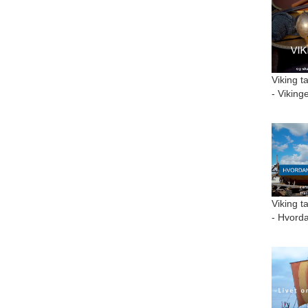
Viking t
- Viking
Viking t
- Hvorda