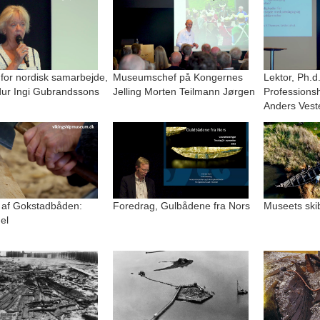
 for nordisk samarbejde,
Museumschef på Kongernes
Lektor, Ph.d
r Ingi Gubrandssons
Jelling Morten Teilmann Jørgen
Professions
Anders Vest
 af Gokstadbåden:
Foredrag, Gulbådene fra Nors
Museets ski
el