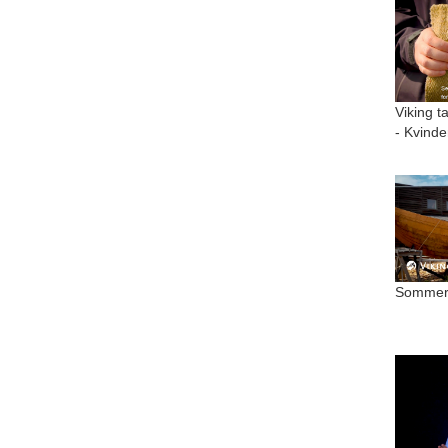
Viking t
- Kvinde
Sommer 