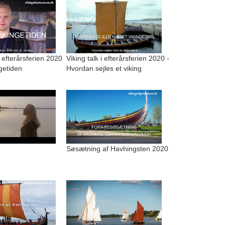
i efterårsferien 2020
Viking talk i efterårsferien 2020 -
ngetiden
Hvordan sejles et viking
Søsætning af Havhingsten 2020