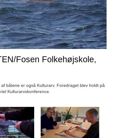
STEN/Fosen Folkehøjskole,
af båtene er også Kulturarv. Foredraget blev holdt på
iel Kulturarvskonference.