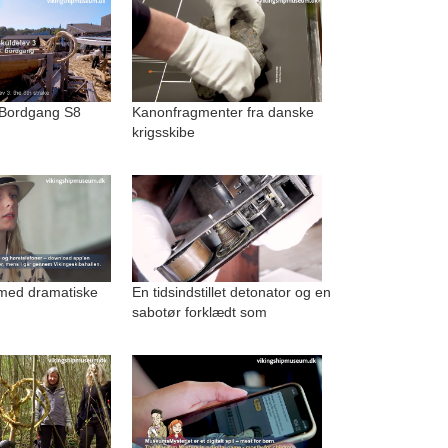
 Bordgang S8
Kanonfragmenter fra danske
krigsskibe
med dramatiske
En tidsindstillet detonator og en
sabotør forklædt som