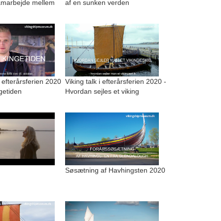
amarbejde mellem
af en sunken verden
i efterårsferien 2020
Viking talk i efterårsferien 2020 -
ngetiden
Hvordan sejles et viking
Søsætning af Havhingsten 2020