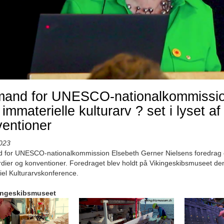
mand for UNESCO-nationalkommission
immaterielle kulturarv ? set i lyset 
entioner
023
for UNESCO-nationalkommission Elsebeth Gerner Nielsens foredrag om 
dier og konventioner. Foredraget blev holdt på Vikingeskibsmuseet de
el Kulturarvskonference.
ingeskibsmuseet