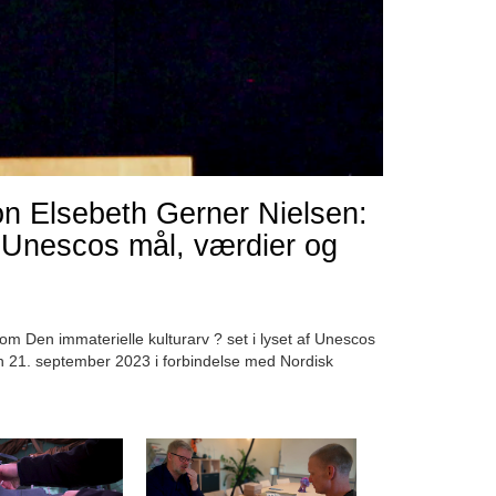
 Elsebeth Gerner Nielsen:
af Unescos mål, værdier og
Den immaterielle kulturarv ? set i lyset af Unescos
n 21. september 2023 i forbindelse med Nordisk