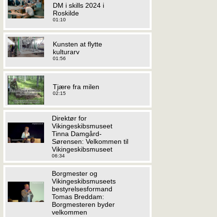
DM i skills 2024 i
Roskilde
01:10
Kunsten at flytte
kulturarv
01:56
Tjære fra milen
02:15
Direktør for
Vikingeskibsmuseet
Tinna Damgård-
Sørensen: Velkommen til
Vikingeskibsmuseet
06:34
Borgmester og
Vikingeskibsmuseets
bestyrelsesformand
Tomas Breddam:
Borgmesteren byder
velkommen