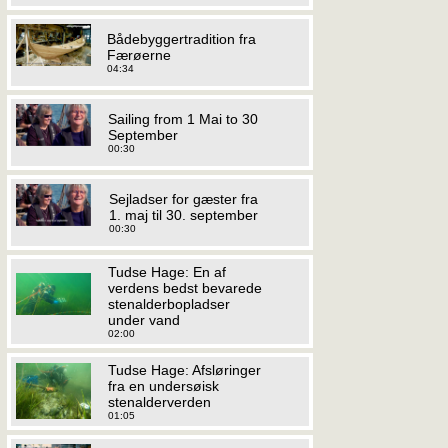
Bådebyggertradition fra
Færøerne
04:34
Sailing from 1 Mai to 30
September
00:30
Sejladser for gæster fra
1. maj til 30. september
00:30
Tudse Hage: En af
verdens bedst bevarede
stenalderbopladser
under vand
02:00
Tudse Hage: Afsløringer
fra en undersøisk
stenalderverden
01:05