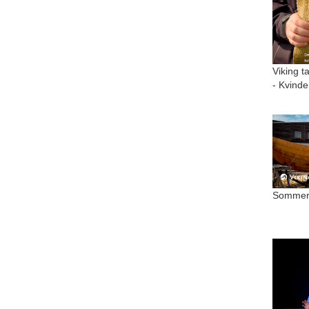
Viking t
- Kvinde
Sommer 