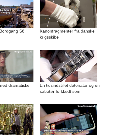
 Bordgang S8
Kanonfragmenter fra danske
krigsskibe
med dramatiske
En tidsindstillet detonator og en
sabotør forklædt som