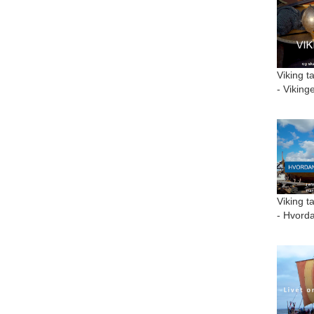
Viking t
- Viking
Viking t
- Hvorda