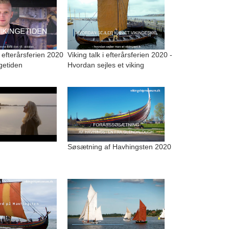
i efterårsferien 2020
Viking talk i efterårsferien 2020 -
ngetiden
Hvordan sejles et viking
Søsætning af Havhingsten 2020