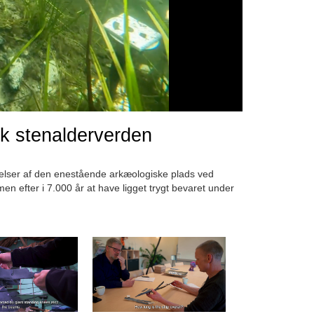
sk stenalderverden
lser af den enestående arkæologiske plads ved
efter i 7.000 år at have ligget trygt bevaret under