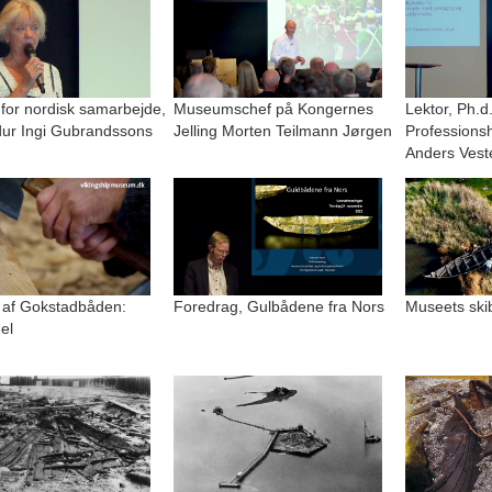
 for nordisk samarbejde,
Museumschef på Kongernes
Lektor, Ph.d
r Ingi Gubrandssons
Jelling Morten Teilmann Jørgen
Professions
Anders Vest
 af Gokstadbåden:
Foredrag, Gulbådene fra Nors
Museets ski
el