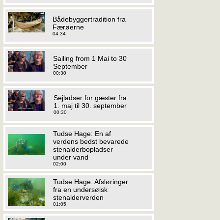
Bådebyggertradition fra
Færøerne
04:34
Sailing from 1 Mai to 30
September
00:30
Sejladser for gæster fra
1. maj til 30. september
00:30
Tudse Hage: En af
verdens bedst bevarede
stenalderbopladser
under vand
02:00
Tudse Hage: Afsløringer
fra en undersøisk
stenalderverden
01:05