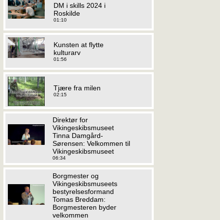
DM i skills 2024 i
Roskilde
01:10
Kunsten at flytte
kulturarv
01:56
Tjære fra milen
02:15
Direktør for
Vikingeskibsmuseet
Tinna Damgård-
Sørensen: Velkommen til
Vikingeskibsmuseet
06:34
Borgmester og
Vikingeskibsmuseets
bestyrelsesformand
Tomas Breddam:
Borgmesteren byder
velkommen