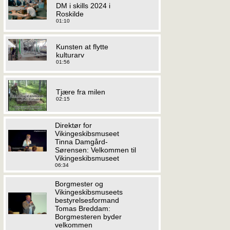
DM i skills 2024 i
Roskilde
01:10
Kunsten at flytte
kulturarv
01:56
Tjære fra milen
02:15
Direktør for
Vikingeskibsmuseet
Tinna Damgård-
Sørensen: Velkommen til
Vikingeskibsmuseet
06:34
Borgmester og
Vikingeskibsmuseets
bestyrelsesformand
Tomas Breddam:
Borgmesteren byder
velkommen