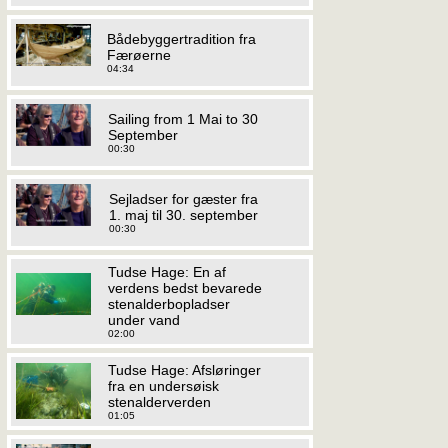
Bådebyggertradition fra
Færøerne
04:34
Sailing from 1 Mai to 30
September
00:30
Sejladser for gæster fra
1. maj til 30. september
00:30
Tudse Hage: En af
verdens bedst bevarede
stenalderbopladser
under vand
02:00
Tudse Hage: Afsløringer
fra en undersøisk
stenalderverden
01:05