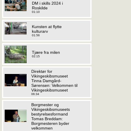
DM i skills 2024 i
Roskilde
01:10
Kunsten at flytte
kulturarv
01:56
Tjære fra milen
02:15
Direktør for
Vikingeskibsmuseet
Tinna Damgård-
Sørensen: Velkommen til
Vikingeskibsmuseet
06:34
Borgmester og
Vikingeskibsmuseets
bestyrelsesformand
Tomas Breddam:
Borgmesteren byder
velkommen