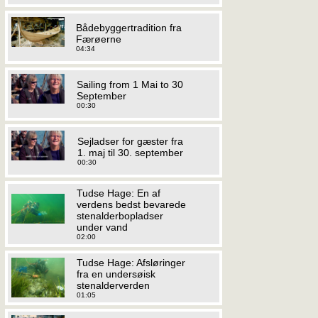
Bådebyggertradition fra
Færøerne
04:34
Sailing from 1 Mai to 30
September
00:30
Sejladser for gæster fra
1. maj til 30. september
00:30
Tudse Hage: En af
verdens bedst bevarede
stenalderbopladser
under vand
02:00
Tudse Hage: Afsløringer
fra en undersøisk
stenalderverden
01:05