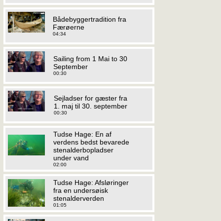
Bådebyggertradition fra
Færøerne
04:34
Sailing from 1 Mai to 30
September
00:30
Sejladser for gæster fra
1. maj til 30. september
00:30
Tudse Hage: En af
verdens bedst bevarede
stenalderbopladser
under vand
02:00
Tudse Hage: Afsløringer
fra en undersøisk
stenalderverden
01:05