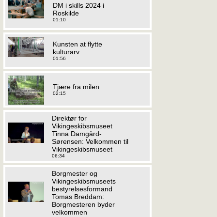
DM i skills 2024 i
Roskilde
01:10
Kunsten at flytte
kulturarv
01:56
Tjære fra milen
02:15
Direktør for
Vikingeskibsmuseet
Tinna Damgård-
Sørensen: Velkommen til
Vikingeskibsmuseet
06:34
Borgmester og
Vikingeskibsmuseets
bestyrelsesformand
Tomas Breddam:
Borgmesteren byder
velkommen