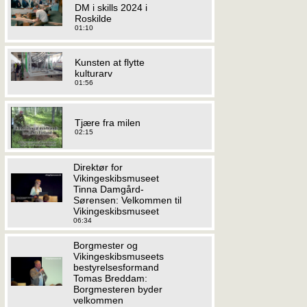
DM i skills 2024 i
Roskilde
01:10
Kunsten at flytte
kulturarv
01:56
Tjære fra milen
02:15
Direktør for
Vikingeskibsmuseet
Tinna Damgård-
Sørensen: Velkommen til
Vikingeskibsmuseet
06:34
Borgmester og
Vikingeskibsmuseets
bestyrelsesformand
Tomas Breddam:
Borgmesteren byder
velkommen