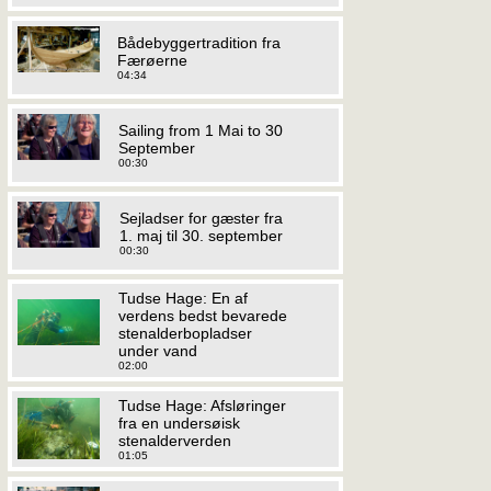
Bådebyggertradition fra
Færøerne
04:34
Sailing from 1 Mai to 30
September
00:30
Sejladser for gæster fra
1. maj til 30. september
00:30
Tudse Hage: En af
verdens bedst bevarede
stenalderbopladser
under vand
02:00
Tudse Hage: Afsløringer
fra en undersøisk
stenalderverden
01:05