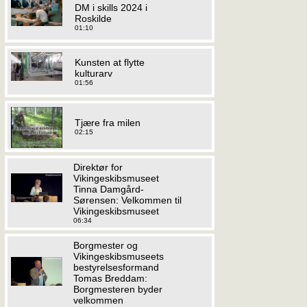
DM i skills 2024 i
Roskilde
01:10
Kunsten at flytte
kulturarv
01:56
Tjære fra milen
02:15
Direktør for
Vikingeskibsmuseet
Tinna Damgård-
Sørensen: Velkommen til
Vikingeskibsmuseet
06:34
Borgmester og
Vikingeskibsmuseets
bestyrelsesformand
Tomas Breddam:
Borgmesteren byder
velkommen