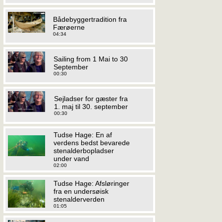
Bådebyggertradition fra
Færøerne
04:34
Sailing from 1 Mai to 30
September
00:30
Sejladser for gæster fra
1. maj til 30. september
00:30
Tudse Hage: En af
verdens bedst bevarede
stenalderbopladser
under vand
02:00
Tudse Hage: Afsløringer
fra en undersøisk
stenalderverden
01:05