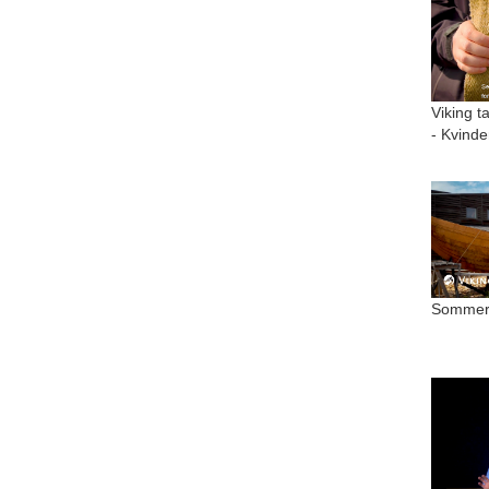
Viking t
- Kvinde
Sommer 