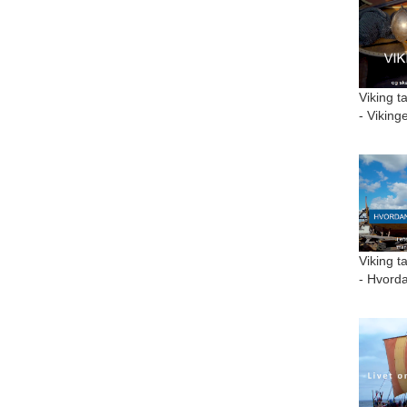
Viking t
- Viking
Viking t
- Hvorda