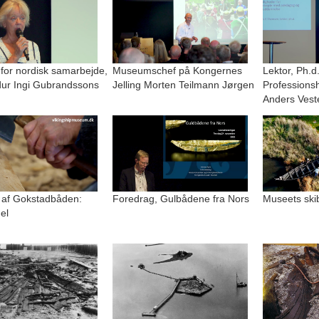
 for nordisk samarbejde,
Museumschef på Kongernes
Lektor, Ph.d
r Ingi Gubrandssons
Jelling Morten Teilmann Jørgen
Professions
Anders Vest
 af Gokstadbåden:
Foredrag, Gulbådene fra Nors
Museets ski
el