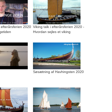
i efterårsferien 2020
Viking talk i efterårsferien 2020 -
ngetiden
Hvordan sejles et viking
Søsætning af Havhingsten 2020