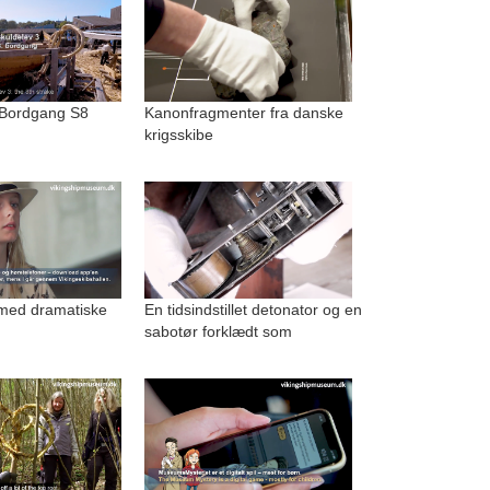
 Bordgang S8
Kanonfragmenter fra danske
krigsskibe
med dramatiske
En tidsindstillet detonator og en
sabotør forklædt som