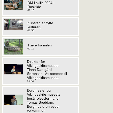
DM i skills 2024 i
Roskilde
01:10
Kunsten at flytte
kulturarv
01:56
Tjære fra milen
02:15
Direktør for
Vikingeskibsmuseet
Tinna Damgård-
Sørensen: Velkommen til
Vikingeskibsmuseet
06:34
Borgmester og
Vikingeskibsmuseets
bestyrelsesformand
Tomas Breddam:
Borgmesteren byder
velkommen