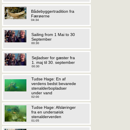
Bådebyggertradition fra
Færøerne
04:34
Sailing from 1 Mai to 30
September
00:30
Sejladser for gæster fra
1. maj til 30. september
00:30
Tudse Hage: En af
verdens bedst bevarede
stenalderbopladser
under vand
02:00
Tudse Hage: Afsløringer
fra en undersøisk
stenalderverden
01:05