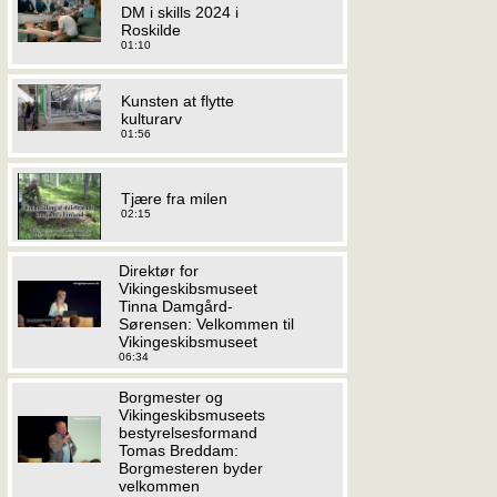
DM i skills 2024 i
Roskilde
01:10
Kunsten at flytte
kulturarv
01:56
Tjære fra milen
02:15
Direktør for
Vikingeskibsmuseet
Tinna Damgård-
Sørensen: Velkommen til
Vikingeskibsmuseet
06:34
Borgmester og
Vikingeskibsmuseets
bestyrelsesformand
Tomas Breddam:
Borgmesteren byder
velkommen