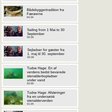
Bådebyggertradition fra
Færøerne
04:34
Sailing from 1 Mai to 30
September
00:30
Sejladser for gæster fra
1. maj til 30. september
00:30
Tudse Hage: En af
verdens bedst bevarede
stenalderbopladser
under vand
02:00
Tudse Hage: Afsløringer
fra en undersøisk
stenalderverden
01:05