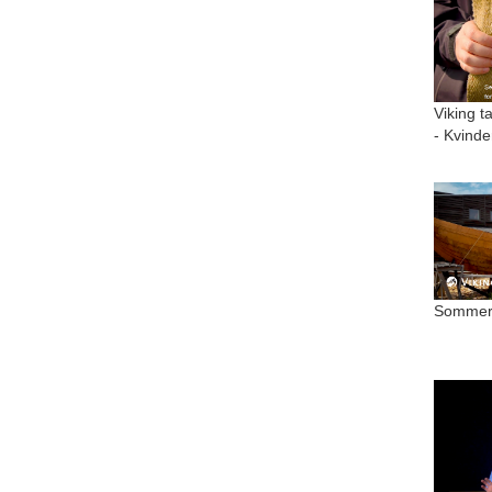
Viking t
- Kvinde
Sommer 