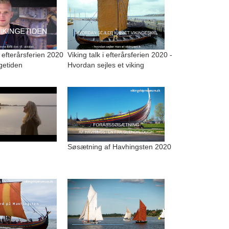
i efterårsferien 2020
Viking talk i efterårsferien 2020 -
ngetiden
Hvordan sejles et viking
Søsætning af Havhingsten 2020