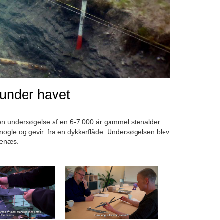
 under havet
en undersøgelse af en 6-7.000 år gammel stenalder
ogle og gevir. fra en dykkerflåde. Undersøgelsen blev
renæs.