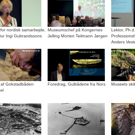
 for nordisk samarbejde,
Museumschef på Kongernes
Lektor, Ph.d
r Ingi Gubrandssons
Jelling Morten Teilmann Jørgen
Professions
Anders Vest
 af Gokstadbåden:
Foredrag, Gulbådene fra Nors
Museets ski
el