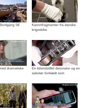
 Bordgang S8
Kanonfragmenter fra danske
krigsskibe
med dramatiske
En tidsindstillet detonator og en
sabotør forklædt som