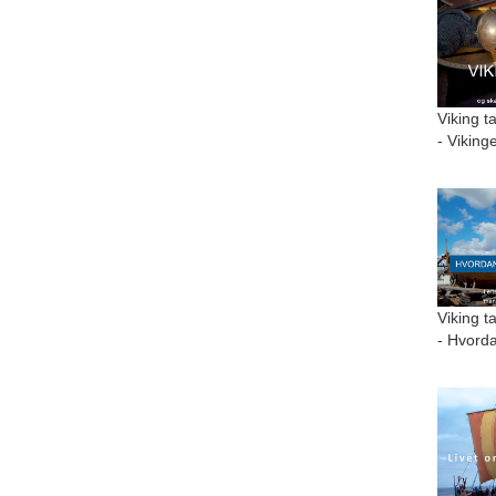
Viking t
- Viking
Viking t
- Hvorda