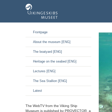
GÃ¥
Frontpage
til
hoved-
About the museum [ENG]
indhold
The boatyard [ENG]
Heritage on the seabed [ENG]
Lectures [ENG]
The Sea Stallion [ENG]
Latest
The WebTV from the Viking Ship
Museum is published by PROVECTOR, a