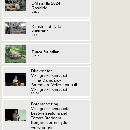
DM i skills 2024 i
Roskilde
01:10
Kunsten at flytte
kulturarv
01:56
Tjære fra milen
02:15
Direktør for
Vikingeskibsmuseet
Tinna Damgård-
Sørensen: Velkommen til
Vikingeskibsmuseet
06:34
Borgmester og
Vikingeskibsmuseets
bestyrelsesformand
Tomas Breddam:
Borgmesteren byder
velkommen