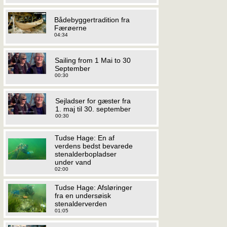
Bådebyggertradition fra
Færøerne
04:34
Sailing from 1 Mai to 30
September
00:30
Sejladser for gæster fra
1. maj til 30. september
00:30
Tudse Hage: En af
verdens bedst bevarede
stenalderbopladser
under vand
02:00
Tudse Hage: Afsløringer
fra en undersøisk
stenalderverden
01:05