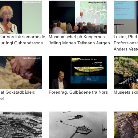
 for nordisk samarbejde,
Museumschef på Kongernes
Lektor, Ph.d
r Ingi Gubrandssons
Jelling Morten Teilmann Jørgen
Professions
Anders Vest
 af Gokstadbåden:
Foredrag, Gulbådene fra Nors
Museets ski
el