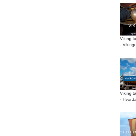
Viking t
- Viking
Viking t
- Hvorda