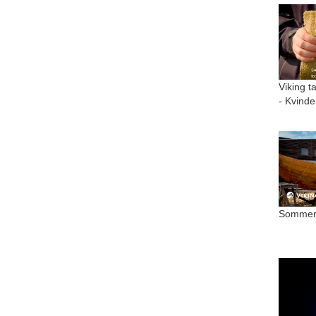
Viking t
- Kvinde
Sommer 