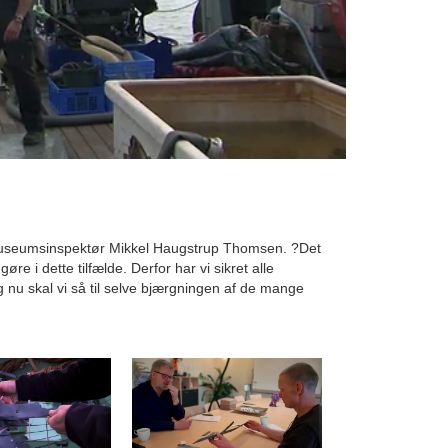
er museumsinspektør Mikkel Haugstrup Thomsen. ?Det
re i dette tilfælde. Derfor har vi sikret alle
nu skal vi så til selve bjærgningen af de mange