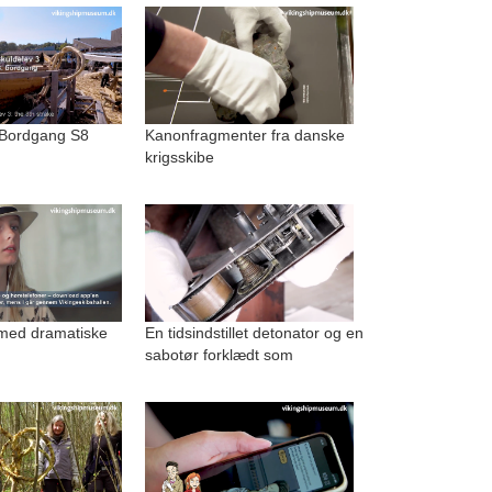
 Bordgang S8
Kanonfragmenter fra danske
krigsskibe
med dramatiske
En tidsindstillet detonator og en
sabotør forklædt som