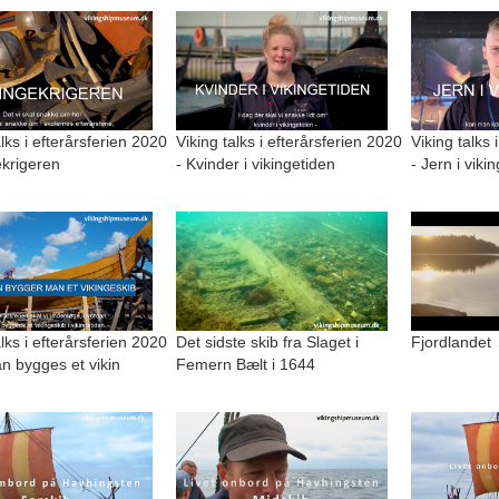
alks i efterårsferien 2020
Viking talks i efterårsferien 2020
Viking talks 
ekrigeren
- Kvinder i vikingetiden
- Jern i viki
alks i efterårsferien 2020
Det sidste skib fra Slaget i
Fjordlandet
n bygges et vikin
Femern Bælt i 1644