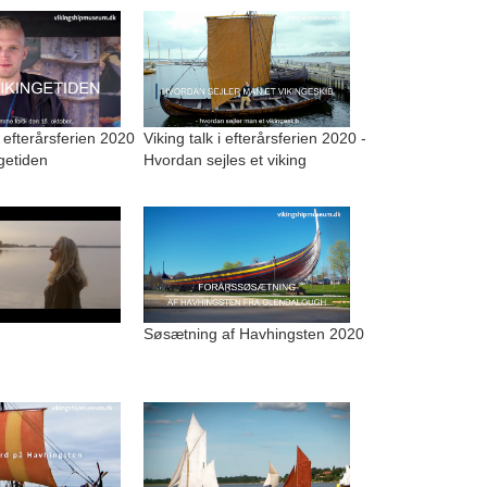
i efterårsferien 2020
Viking talk i efterårsferien 2020 -
ngetiden
Hvordan sejles et viking
Søsætning af Havhingsten 2020