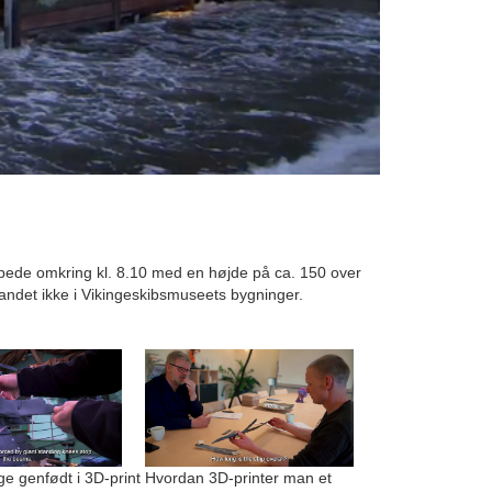
pede omkring kl. 8.10 med en højde på ca. 150 over
 vandet ikke i Vikingeskibsmuseets bygninger.
 genfødt i 3D-print
Hvordan 3D-printer man et