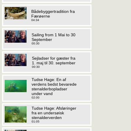
Bådebyggertradition fra
Færøerne
04:34
Sailing from 1 Mai to 30
September
00:30
Sejladser for gæster fra
1. maj til 30. september
00:30
Tudse Hage: En af
verdens bedst bevarede
stenalderbopladser
under vand
02:00
Tudse Hage: Afsløringer
fra en undersøisk
stenalderverden
01:05