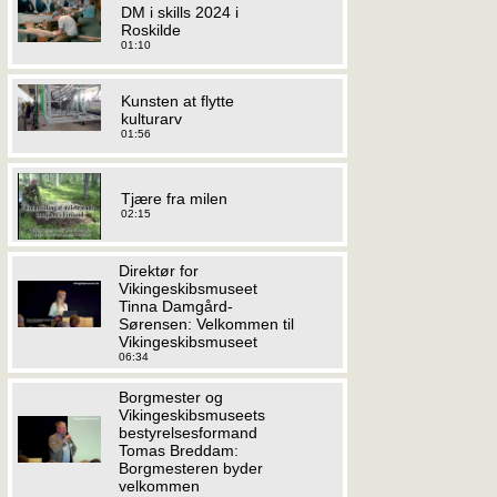
DM i skills 2024 i
Roskilde
01:10
Kunsten at flytte
kulturarv
01:56
Tjære fra milen
02:15
Direktør for
Vikingeskibsmuseet
Tinna Damgård-
Sørensen: Velkommen til
Vikingeskibsmuseet
06:34
Borgmester og
Vikingeskibsmuseets
bestyrelsesformand
Tomas Breddam:
Borgmesteren byder
velkommen