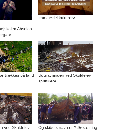
Immateriel kulturarv
.
højskolen Absalon
ergaar
be trækkes på land
Udgravningen ved Skuldelev,
sprinklere
n ved Skuldelev,
Og skibets navn er ? Søsætning