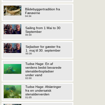
Bådebyggertradition fra
Færøerne
04:34
Sailing from 1 Mai to 30
September
00:30
Sejladser for gæster fra
1. maj til 30. september
00:30
Tudse Hage: En af
verdens bedst bevarede
stenalderbopladser
under vand
02:00
Tudse Hage: Afsløringer
fra en undersøisk
stenalderverden
01:05