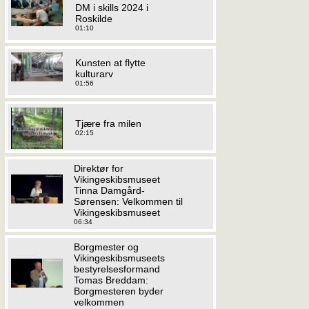
DM i skills 2024 i
Roskilde
01:10
Kunsten at flytte
kulturarv
01:56
Tjære fra milen
02:15
Direktør for
Vikingeskibsmuseet
Tinna Damgård-
Sørensen: Velkommen til
Vikingeskibsmuseet
06:34
Borgmester og
Vikingeskibsmuseets
bestyrelsesformand
Tomas Breddam:
Borgmesteren byder
velkommen