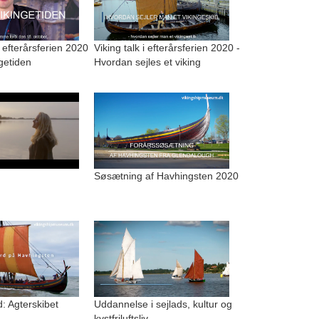
i efterårsferien 2020
Viking talk i efterårsferien 2020 -
ngetiden
Hvordan sejles et viking
Søsætning af Havhingsten 2020
: Agterskibet
Uddannelse i sejlads, kultur og
kystfriluftsliv