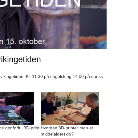
vikingetiden
vikingetiden. Kl. 11:30 på engelsk og 14:00 på dansk.
 genfødt i 3D-print
Hvordan 3D-printer man et
middelalderskib?