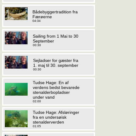
Bådebyggertradition fra
Færøerne
04:34
Sailing from 1 Mai to 30
September
00:30
Sejladser for gæster fra
1. maj til 30. september
00:30
Tudse Hage: En af
verdens bedst bevarede
stenalderbopladser
under vand
02:00
Tudse Hage: Afsløringer
fra en undersøisk
stenalderverden
01:05