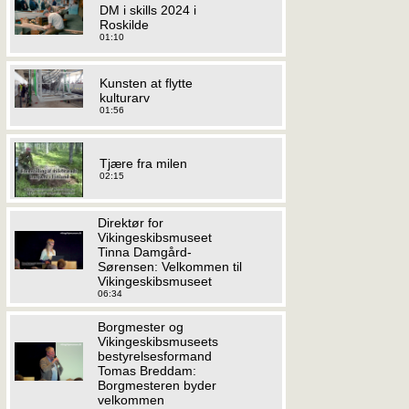
DM i skills 2024 i
Roskilde
01:10
Kunsten at flytte
kulturarv
01:56
Tjære fra milen
02:15
Direktør for
Vikingeskibsmuseet
Tinna Damgård-
Sørensen: Velkommen til
Vikingeskibsmuseet
06:34
Borgmester og
Vikingeskibsmuseets
bestyrelsesformand
Tomas Breddam:
Borgmesteren byder
velkommen