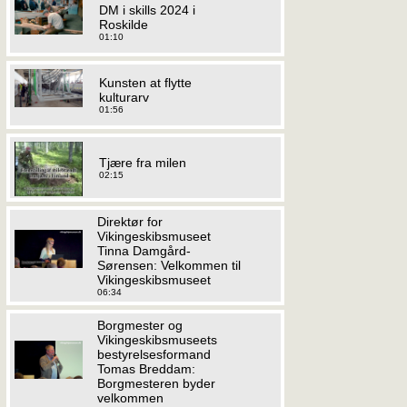
DM i skills 2024 i
Roskilde
01:10
Kunsten at flytte
kulturarv
01:56
Tjære fra milen
02:15
Direktør for
Vikingeskibsmuseet
Tinna Damgård-
Sørensen: Velkommen til
Vikingeskibsmuseet
06:34
Borgmester og
Vikingeskibsmuseets
bestyrelsesformand
Tomas Breddam:
Borgmesteren byder
velkommen