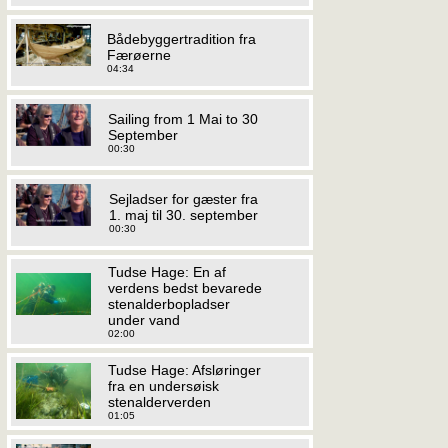
Bådebyggertradition fra
Færøerne
04:34
Sailing from 1 Mai to 30
September
00:30
Sejladser for gæster fra
1. maj til 30. september
00:30
Tudse Hage: En af
verdens bedst bevarede
stenalderbopladser
under vand
02:00
Tudse Hage: Afsløringer
fra en undersøisk
stenalderverden
01:05