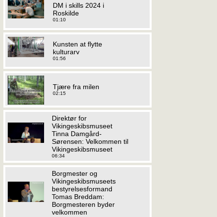
DM i skills 2024 i
Roskilde
01:10
Kunsten at flytte
kulturarv
01:56
Tjære fra milen
02:15
Direktør for
Vikingeskibsmuseet
Tinna Damgård-
Sørensen: Velkommen til
Vikingeskibsmuseet
06:34
Borgmester og
Vikingeskibsmuseets
bestyrelsesformand
Tomas Breddam:
Borgmesteren byder
velkommen