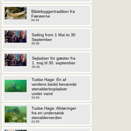
Bådebyggertradition fra
Færøerne
04:34
Sailing from 1 Mai to 30
September
00:30
Sejladser for gæster fra
1. maj til 30. september
00:30
Tudse Hage: En af
verdens bedst bevarede
stenalderbopladser
under vand
02:00
Tudse Hage: Afsløringer
fra en undersøisk
stenalderverden
01:05