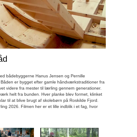
åd
med bådebyggerne Hanus Jensen og Pernille
 Båden er bygget efter gamle håndværkstraditioner fra
 videre fra mester til lærling gennem generationer.
rk helt fra bunden. Hver planke blev formet, klinket
klar til at blive brugt af skolebørn på Roskilde Fjord.
 2026. Filmen her er et lille indblik i et fag, hvor