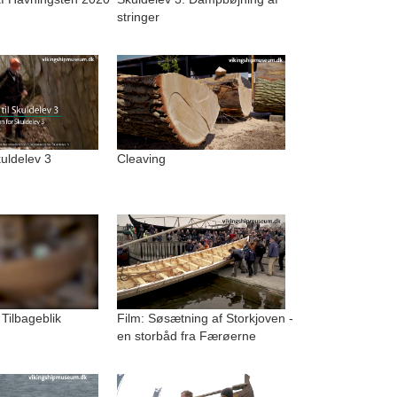
stringer
kuldelev 3
Cleaving
 Tilbageblik
Film: Søsætning af Storkjoven -
en storbåd fra Færøerne