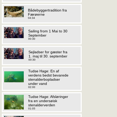
Bådebyggertradition fra
Færøerne
04:34
Sailing from 1 Mai to 30
September
00:30
Sejladser for gæster fra
1. maj til 30. september
00:30
Tudse Hage: En af
verdens bedst bevarede
stenalderbopladser
under vand
02:00
Tudse Hage: Afsløringer
fra en undersøisk
stenalderverden
01:05