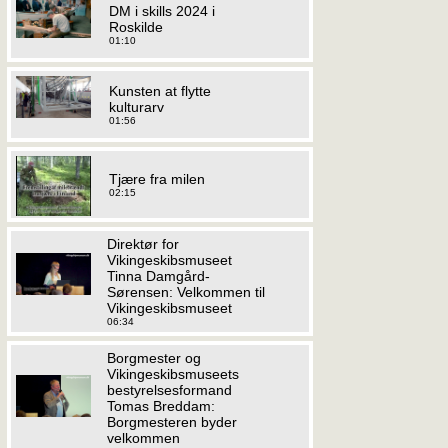
DM i skills 2024 i
Roskilde
01:10
Kunsten at flytte
kulturarv
01:56
Tjære fra milen
02:15
Direktør for
Vikingeskibsmuseet
Tinna Damgård-
Sørensen: Velkommen til
Vikingeskibsmuseet
06:34
Borgmester og
Vikingeskibsmuseets
bestyrelsesformand
Tomas Breddam:
Borgmesteren byder
velkommen